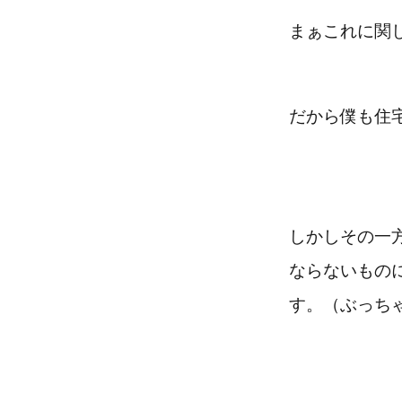
まぁこれに関
だから僕も住
しかしその一
ならないもの
す。（ぶっち