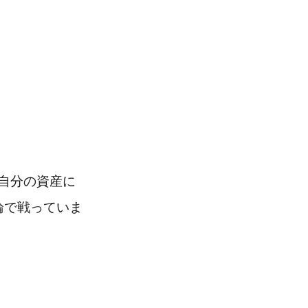
自分の資産に
論で戦っていま