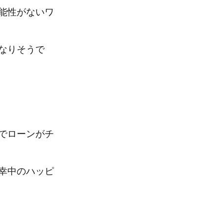
能性がないワ
なりそうで
でローンがチ
幸中のハッピ