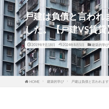
戸建は負債と言われ
した。【戸建VS賃貸
2019年9月18日
2024年8月5日
建築的学び
建築的学び
戸建は負債と言われます
HOME