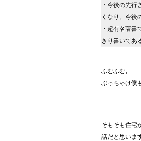
・今後の先行
くなり、今後
・超有名著書
きり書いてあ
ふむふむ。
ぶっちゃけ僕
そもそも住宅
話だと思いま