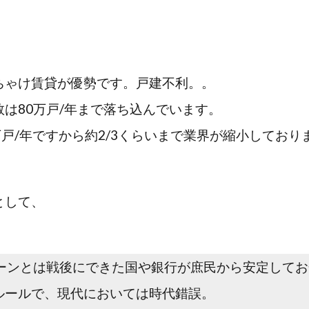
ちゃけ賃貸が優勢です。戸建不利。。
は80万戸/年まで落ち込んでいます。
万戸/年ですから約2/3くらいまで業界が縮小しており
として、
ローンとは戦後にできた国や銀行が庶民から安定して
ルールで、現代においては時代錯誤。