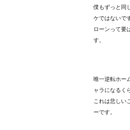
僕もずっと同
ケではないで
ローンって要
す。
唯一逆転ホー
ャラになるく
これは悲しい
ーです。