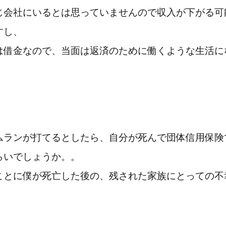
じ会社にいるとは思っていませんので収入が下がる可
すし、
は借金なので、当面は返済のために働くような生活に
ムランが打てるとしたら、自分が死んで団体信用保険
らいでしょうか。。
ことに僕が死亡した後の、残された家族にとっての不