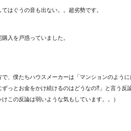
してはぐうの音も出ない。。超劣勢です。
宅購入を戸惑っていました。
方で、僕たちハウスメーカーは「マンションのように
にずっとお金をかけ続けるのはどうなの⁈」と言う反
ゃけこの反論は弱いような気もしています。。）