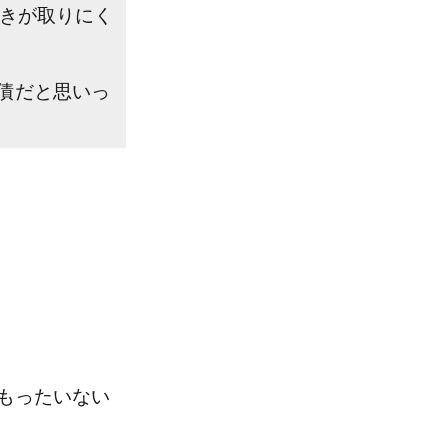
動きが取りにく
債だと思いっ
もったいない