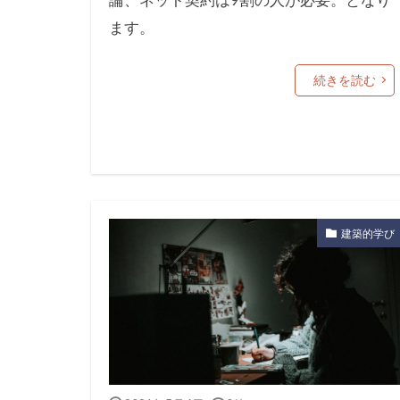
ます。
続きを読む
建築的学び