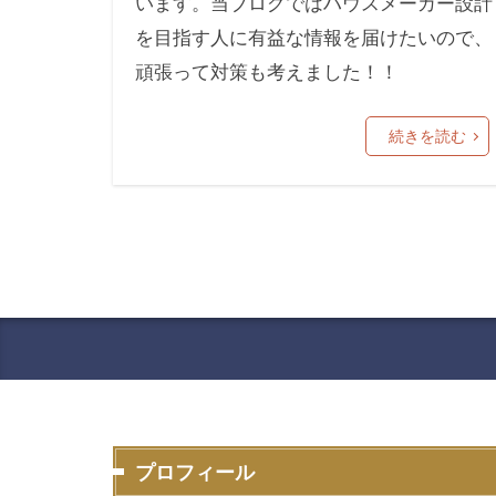
います。当ブログではハウスメーカー設計
を目指す人に有益な情報を届けたいので、
頑張って対策も考えました！！
続きを読む
プロフィール