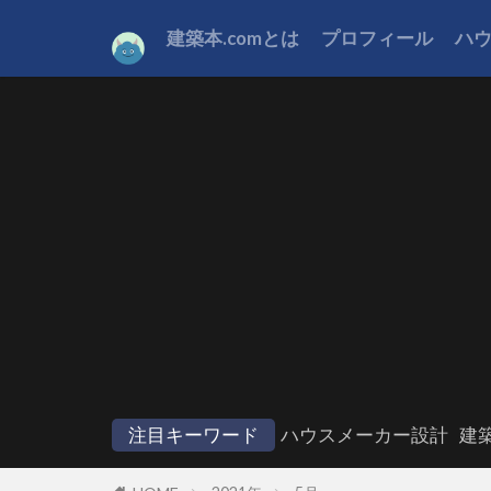
建築本.comとは
プロフィール
ハ
注目キーワード
ハウスメーカー設計
建