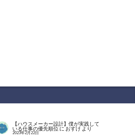
【ハウスメーカー設計】僕が実践して
いる仕事の優先順位
に
おすけ
より
2023年2月22日