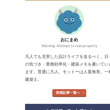
おにまめ
Warning: Attempt to read property
凡人でも充実した設計ライフを送るべく、日
の気づき・業務効率化・建築メモを書いてい
ます。普通に凡人。モットーは人畜無害。一
建築士。
投稿記事一覧へ