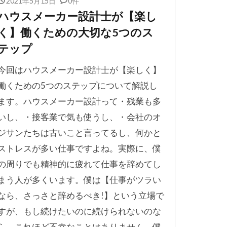
2021年5月15日
0件
ハウスメーカー設計士が【楽し
く】働くための大切な5つのス
テップ
今回はハウスメーカー設計士が【楽しく】
働くための5つのステップについて解説し
ます。ハウスメーカー設計って・残業も多
いし、・接客業で気も使うし、・会社のオ
ジサンたちは古いこと言ってるし、何かと
ストレスが多い仕事ですよね。実際に、僕
の周りでも精神的に疲れて仕事を辞めてし
まう人が多くいます。僕は【仕事がツラい
なら、さっさと辞めるべき!】という立場で
すが、もし続けたいのに続けられないのな
ら、これほど不幸なことはありません。僕