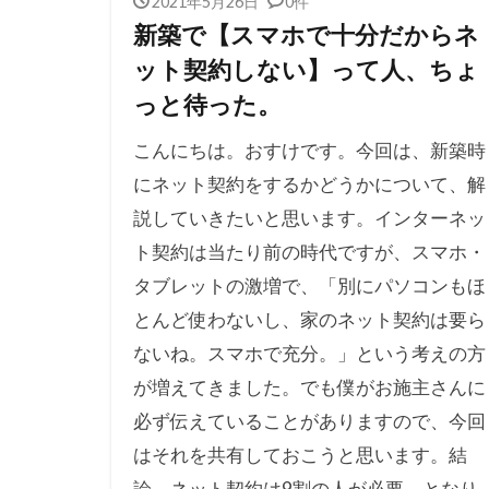
2021年5月26日
0件
新築で【スマホで十分だからネ
ット契約しない】って人、ちょ
っと待った。
こんにちは。おすけです。今回は、新築時
にネット契約をするかどうかについて、解
説していきたいと思います。インターネッ
ト契約は当たり前の時代ですが、スマホ・
タブレットの激増で、「別にパソコンもほ
とんど使わないし、家のネット契約は要ら
ないね。スマホで充分。」という考えの方
が増えてきました。でも僕がお施主さんに
必ず伝えていることがありますので、今回
はそれを共有しておこうと思います。結
論、ネット契約は9割の人が必要。となり