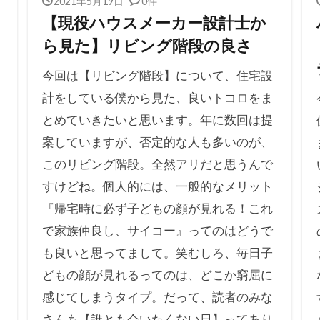
2021年5月19日
0件
【現役ハウスメーカー設計士か
ら見た】リビング階段の良さ
今回は【リビング階段】について、住宅設
計をしている僕から見た、良いトコロをま
とめていきたいと思います。年に数回は提
案していますが、否定的な人も多いのが、
このリビング階段。全然アリだと思うんで
すけどね。個人的には、一般的なメリット
『帰宅時に必ず子どもの顔が見れる！これ
で家族仲良し、サイコー』ってのはどうで
も良いと思ってまして。笑むしろ、毎日子
どもの顔が見れるってのは、どこか窮屈に
感じてしまうタイプ。だって、読者のみな
さんも【誰とも会いたくない日】ってあり