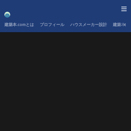
建築本.comとは
プロフィール
ハウスメーカー設計
建築本