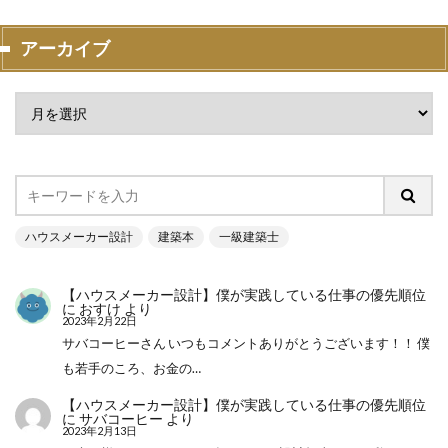
アーカイブ
ハウスメーカー設計
建築本
一級建築士
【ハウスメーカー設計】僕が実践している仕事の優先順位
に
おすけ
より
2023年2月22日
サバコーヒーさん いつもコメントありがとうございます！！ 僕
も若手のころ、お金の…
【ハウスメーカー設計】僕が実践している仕事の優先順位
に
サバコーヒー
より
2023年2月13日