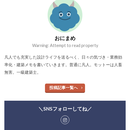
おにまめ
Warning: Attempt to read property
凡人でも充実した設計ライフを送るべく、日々の気づき・業務効
率化・建築メモを書いていきます。普通に凡人。モットーは人畜
無害。一級建築士。
投稿記事一覧へ
＼SNSフォローしてね／