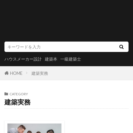
ハウスメーカー設計
建築本
一級建築士
HOME
建築実務
CATEGORY
建築実務