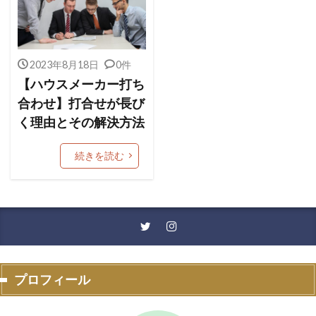
2023年8月18日
0件
【ハウスメーカー打ち
合わせ】打合せが長び
く理由とその解決方法
続きを読む
プロフィール