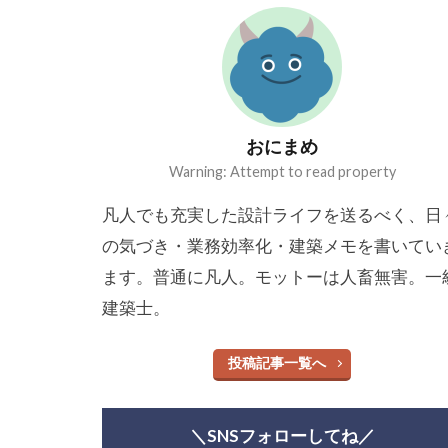
おにまめ
Warning: Attempt to read property
凡人でも充実した設計ライフを送るべく、日
の気づき・業務効率化・建築メモを書いてい
ます。普通に凡人。モットーは人畜無害。一
建築士。
投稿記事一覧へ
＼SNSフォローしてね／