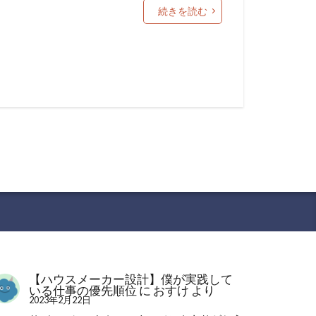
続きを読む
【ハウスメーカー設計】僕が実践して
いる仕事の優先順位
に
おすけ
より
2023年2月22日