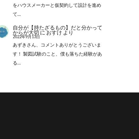
をハウスメーカーと仮契約して設計を進め
て…
自分が【持たざるもの】だと分かって
からが大切
に
おすけ
より
2022年9月13日
あずきさん、コメントありがとうございま
す！ 製図試験のこと、僕も落ちた経験があ
る…