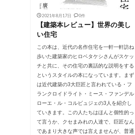
2021年8月17日
0件
【建築本レビュー】世界の美し
い住宅
この本は、近代の名作住宅を一軒一軒訪ね
歩いた建築家のヒロベタケシさんがスケッ
チと共に、その住宅の裏話的な説明をする
というスタイルの本になっています。まず
は近代建築の3大巨匠と言われている・フ
ランクロイドライト・ミース・ファンデル
ローエ・ル・コルビュジェの3人を紹介し
ていきます。この人たちはほんと個性的っ
て言うか、クセまみれの人達で、巨匠なん
であまり大きな声では言えませんが、普通