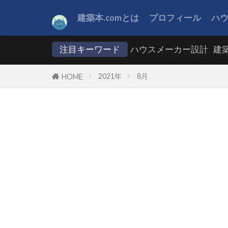
建築本.comとは
プロフィール
ハ
注目キーワード
ハウスメーカー設計
建
2021年
8月
HOME