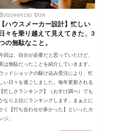
2021年8月13日
2件
【ハウスメーカー設計】忙しい
日々を乗り越えて見えてきた、3
つの無駄なこと。
今回は、自分が必要だと思っていたけど、
実は無駄だったことを紹介していきます。
ウッドショックの駆け込み受注により、忙
しい日々を過ごしました。毎年更新される
【忙しさランキング】（おすけ調べ）でも
かなり上位にランキングします。まぁとに
かく【打ち合わせが多かった】といったカ
ンジ。