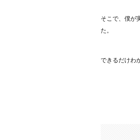
そこで、僕が
た。
できるだけわ