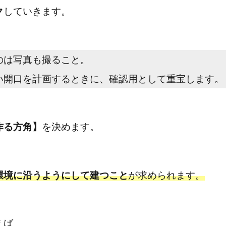
ク
していきます。
のは写真も撮ること。
い開口を計画するときに、確認用として重宝します。
作る方角】
を決めます。
環境に沿うようにして建つこと
が求められます。
えば