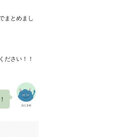
でまとめまし
ください！！
！
おにまめ