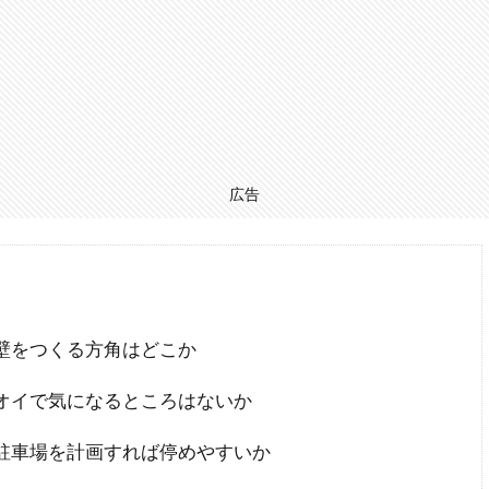
広告
壁をつくる方角はどこか
オイで気になるところはないか
駐車場を計画すれば停めやすいか