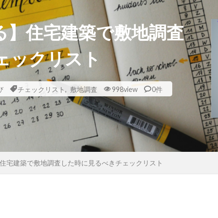
る】住宅建築で敷地調査
ェックリスト
び
チェックリスト
,
敷地調査
998view
0件
住宅建築で敷地調査した時に見るべきチェックリスト