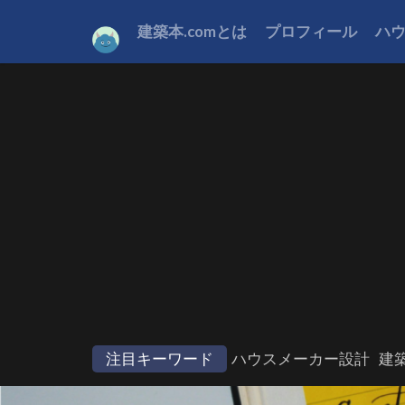
建築本.comとは
プロフィール
ハ
注目キーワード
ハウスメーカー設計
建