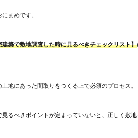
おにまめです。
宅建築で敷地調査した時に見るべきチェックリスト】
。
の土地にあった間取りをつくる上で必須のプロセス。
で見るべきポイントが定まっていないと、正しく敷地