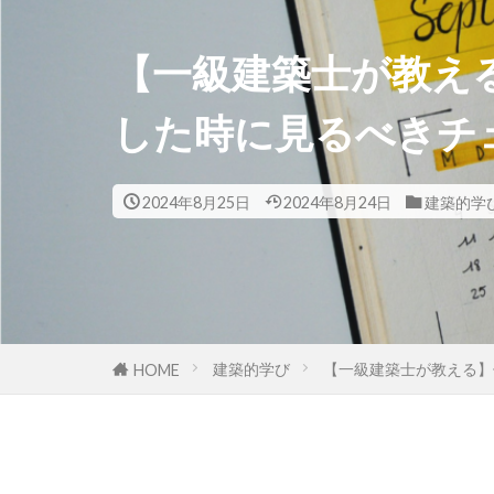
【一級建築士が教え
した時に見るべきチ
2024年8月25日
2024年8月24日
建築的学
建築的学び
【一級建築士が教える】
HOME