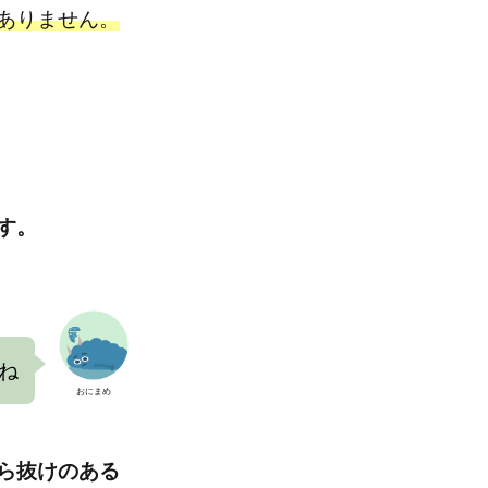
ありません。
す。
ね
おにまめ
ら抜けのある