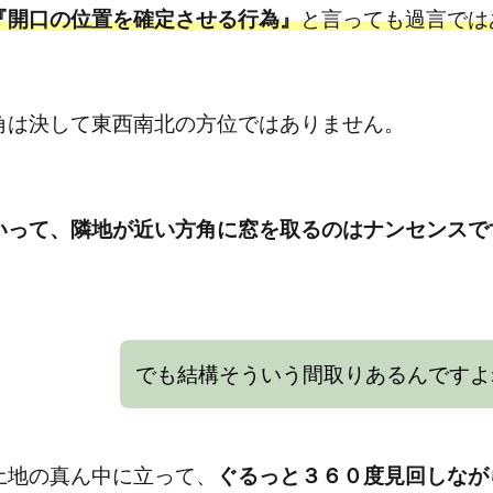
『開口の位置を確定させる行為』
と言っても過言では
角は決して東西南北の方位ではありません。
いって、隣地が近い方角に窓を取るのはナンセンスで
でも結構そういう間取りあるんですよ
土地の真ん中に立って、
ぐるっと３６０度見回しなが