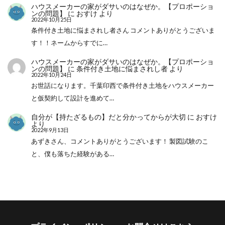
ハウスメーカーの家がダサいのはなぜか。【プロポーショ
ンの問題】
に
おすけ
より
2022年10月25日
条件付き土地に悩まされし者さん コメントありがとうございま
す！！ネームからすでに…
ハウスメーカーの家がダサいのはなぜか。【プロポーショ
ンの問題】
に
条件付き土地に悩まされし者
より
2022年10月24日
お世話になります。千葉印西で条件付き土地をハウスメーカー
と仮契約して設計を進めて…
自分が【持たざるもの】だと分かってからが大切
に
おすけ
より
2022年9月13日
あずきさん、コメントありがとうございます！ 製図試験のこ
と、僕も落ちた経験がある…