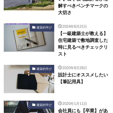
解すべきベンチマークの
大切さ
2024年8月25日
建築的学び
【一級建築士が教える】
住宅建築で敷地調査した
時に見るべきチェックリ
スト
2020年8月28日
建築的学び
設計士にオススメしたい
【筆記用具】
2020年1月11日
建築的学び
会社員にも【卒業】があ