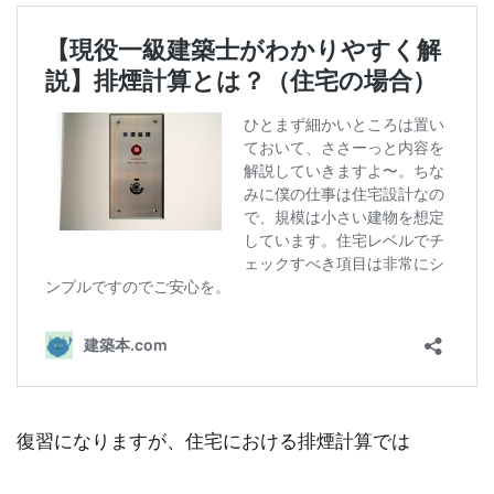
復習になりますが、住宅における排煙計算では