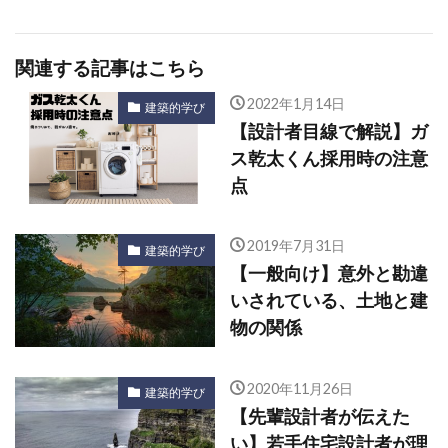
関連する記事はこちら
2022年1月14日
建築的学び
【設計者目線で解説】ガ
ス乾太くん採用時の注意
点
2019年7月31日
建築的学び
【一般向け】意外と勘違
いされている、土地と建
物の関係
2020年11月26日
建築的学び
【先輩設計者が伝えた
い】若手住宅設計者が理