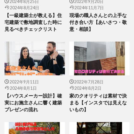
2024年8月25日
2022年9月20日
2024年8月24日
2024年11月7日
【一級建築士が教える】住
現場の職人さんとの上手な
宅建築で敷地調査した時に
付き合い方【あいさつ・敬
見るべきチェックリスト
意・相談】
2022年9月11日
2022年7月28日
2024年8月1日
2024年8月2日
【ハウスメーカー設計】確
家のクオリティは素材で決
実にお施主さんに響く建築
まる【インスタでは見えな
プレゼンの流れ
いもの】