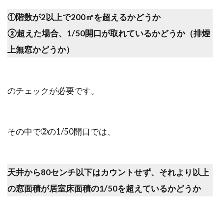
①階数が2以上で200㎡を超えるかどうか
②超えた場合、1/50開口が取れているかどうか（排煙
上無窓かどうか）
のチェックが必要です。
その中で➁の1/50開口では、
天井から80センチ以下はカウントせず、それより以上
の窓面積が居室床面積の1/50を超えているかどうか