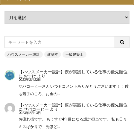
ハウスメーカー設計
建築本
一級建築士
【ハウスメーカー設計】僕が実践している仕事の優先順位
に
おすけ
より
2023年2月22日
サバコーヒーさん いつもコメントありがとうございます！！ 僕
も若手のころ、お金の…
【ハウスメーカー設計】僕が実践している仕事の優先順位
に
サバコーヒー
より
2023年2月13日
お疲れ様です。 もうすぐ4年目になる設計担当です。 私も日々
ミスばかりで、先ほど…