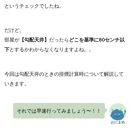
というチェックでしたね。
だけど、
部屋が
【勾配天井】
だったら
どこを基準に80センチ以
下
とするかわからなくなりますよね。。
今回は勾配天井のときの排煙計算時について解説して
いきます。
それでは早速行ってみましょう〜！！
おにまめ