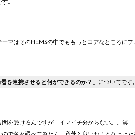
です。
テーマはそのHEMSの中でももっとコアなところにフ
給湯器を連携させると何ができるのか？」
についてです
質問を受けるんですが、イマイチ分からない。。笑
なので色々調べてみたら、意外と良いね！となったた