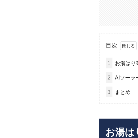
目次
1
お湯はり
2
AIソーラ
3
まとめ
お湯は