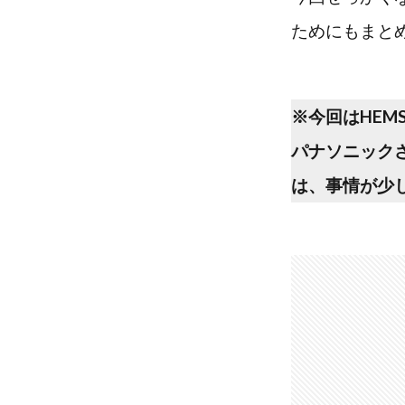
ためにもまと
※今回はHEM
パナソニック
は、事情が少