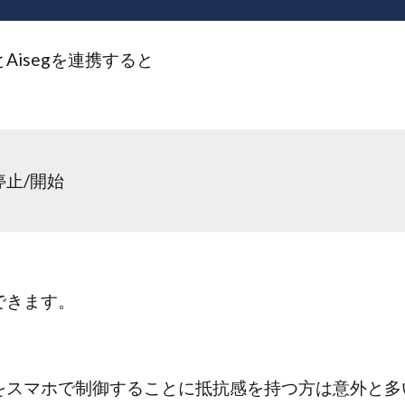
Aisegを連携すると
止/開始
できます。
をスマホで制御することに抵抗感を持つ方は意外と多