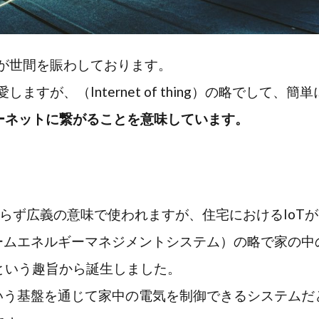
葉が世間を賑わしております。
愛しますが、（Internet of thing）の略でして、簡
ーネットに繋がることを意味しています。
限らず広義の意味で使われますが、住宅におけるIoTが
ホームエネルギーマネジメントシステム）の略で家の中
という趣旨から誕生しました。
という基盤を通じて家中の電気を制御できるシステムだ