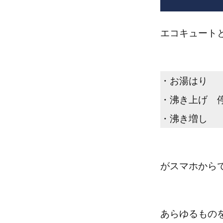
エコキュートと
・お湯はり
・沸き上げ 停
・沸き増し
がスマホから
あらゆるもの