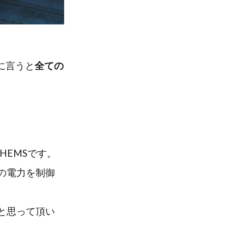
単に言うと
全ての
HEMSです。
の電力を制御
と思って頂い