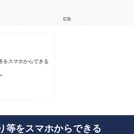
広告
等をスマホからできる
ー
り等をスマホからできる