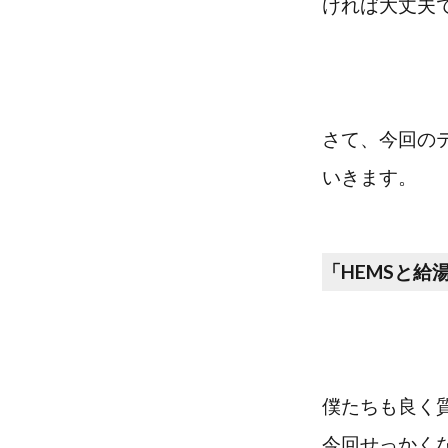
ければ大丈夫
さて、今回の
いきます。
「HEMSと
僕たちも良く
今回せっかく