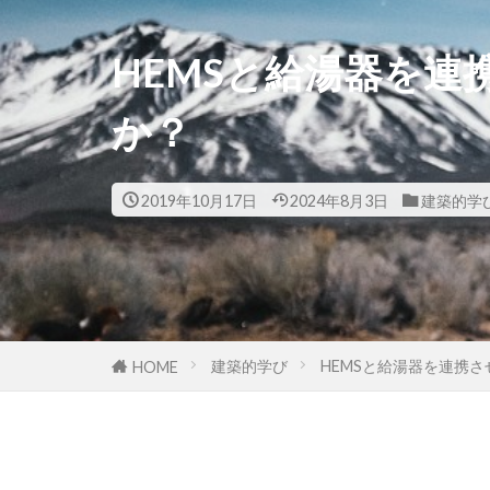
HEMSと給湯器を連
か？
2019年10月17日
2024年8月3日
建築的学
建築的学び
HEMSと給湯器を連携
HOME