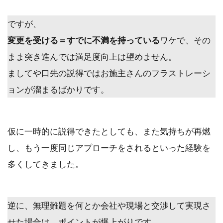
ですが、
変更を受ける＝すでに不満を持っている
ワケで、その
まま突き進んでは満足度向上は望めません。
ましてや口先の説得ではお施主さんのフラストレーシ
ョンが溜まるばかりです。
仮に一時的に説得できたとしても、また気持ちが再燃
し、もう一度同じアプローチをされるといった経験を
多くしてきました。
逆に、
無理難題を何とか会社や現場と交渉して実現さ
せた場合は、ポイントが
爆上がりです。