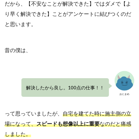
だから、
【不安なことが解決できた】ではダメで【よ
り早く解決できた
】ことがアンケートに結びつくのだ
と思います。
昔の僕は、
解決したから良し。100点の仕事！！
おにまめ
って思っていましたが、
自宅を建てた時に施主側の立
場になって、
スピードも想像以上に重要
なのだと痛感
しました。