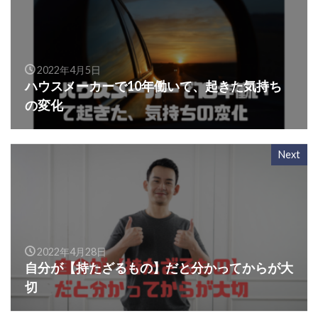
2022年4月5日
ハウスメーカーで10年働いて、起きた気持ち
の変化
Next
2022年4月28日
自分が【持たざるもの】だと分かってからが大
切