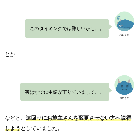
このタイミングでは難しいかも。。
おにまめ
とか
実はすでに申請が下りていまして。。
おにまめ
などと、
遠回りにお施主さんを変更させない方へ説得
しよう
としていました。