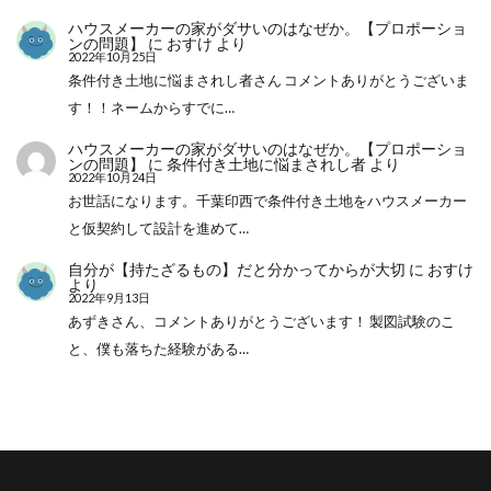
ハウスメーカーの家がダサいのはなぜか。【プロポーショ
ンの問題】
に
おすけ
より
2022年10月25日
条件付き土地に悩まされし者さん コメントありがとうございま
す！！ネームからすでに…
ハウスメーカーの家がダサいのはなぜか。【プロポーショ
ンの問題】
に
条件付き土地に悩まされし者
より
2022年10月24日
お世話になります。千葉印西で条件付き土地をハウスメーカー
と仮契約して設計を進めて…
自分が【持たざるもの】だと分かってからが大切
に
おすけ
より
2022年9月13日
あずきさん、コメントありがとうございます！ 製図試験のこ
と、僕も落ちた経験がある…