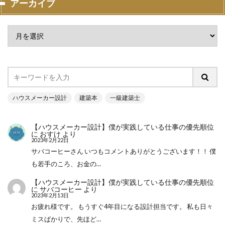
アーカイブ
ハウスメーカー設計
建築本
一級建築士
【ハウスメーカー設計】僕が実践している仕事の優先順位
に
おすけ
より
2023年2月22日
サバコーヒーさん いつもコメントありがとうございます！！ 僕
も若手のころ、お金の…
【ハウスメーカー設計】僕が実践している仕事の優先順位
に
サバコーヒー
より
2023年2月13日
お疲れ様です。 もうすぐ4年目になる設計担当です。 私も日々
ミスばかりで、先ほど…