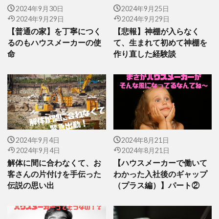
2024年9月30日
2024年9月25日
2024年9月29日
2024年9月29日
【普通の家】を丁寧につく
【悲報】神棚が入らなく
るのもハウスメーカーの使
て、生まれて初めて神棚を
命
作り直した経験談
2024年9月4日
2024年8月21日
2024年9月4日
2024年8月21日
解体に間に合わなくて、お
【ハウスメーカーで働いて
客さんの片付けを手伝った
わかった入社後のギャップ
伝説の思い出
（プラス編）】パート②