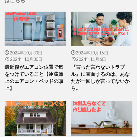
はこちら
2024年10月30日
2024年10月15日
2024年10月30日
2024年11月6日
最近僕がエアコン位置で気
『言った言わないトラブ
をつけていること【冷蔵庫
ル』に直面するのは、あな
上のエアコン・ベッドの頭
たが一回しか言ってないか
上】
ら。