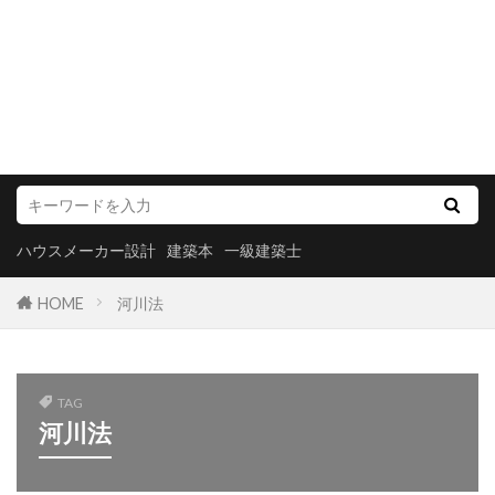
ハウスメーカー設計
建築本
一級建築士
HOME
河川法
TAG
河川法