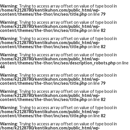
Warning
: Trying to access array offset on value of type bool in
/home/k2128780/kentikuhon.com/public_html/wp-
content/themes/the-thor/inc/seo/title.php
on line
79
Warning
: Trying to access array offset on value of type bool in
/home/k2128780/kentikuhon.com/public_html/wp-
content/themes/the-thor/inc/seo/title.php
on line
82
Warning
: Trying to access array offset on value of type bool in
/home/k2128780/kentikuhon.com/public_html/wp-
content/themes/the-thor/inc/seo/title.php
on line
82
Warning
: Trying to access array offset on value of type bool in
/home/k2128780/kentikuhon.com/public_html/wp-
content/themes/the-thor/inc/seo/description_robots.php
on line
44
Warning
: Trying to access array offset on value of type bool in
/home/k2128780/kentikuhon.com/public_html/wp-
content/themes/the-thor/inc/seo/title.php
on line
79
Warning
: Trying to access array offset on value of type bool in
/home/k2128780/kentikuhon.com/public_html/wp-
content/themes/the-thor/inc/seo/title.php
on line
82
Warning
: Trying to access array offset on value of type bool in
/home/k2128780/kentikuhon.com/public_html/wp-
content/themes/the-thor/inc/seo/title.php
on line
82
Warning
: Trying to access array offset on value of type bool in
/home/k2128780/kentikuhon.com/public_html/wp-