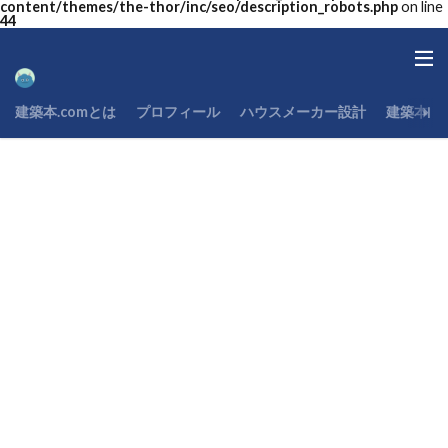
content/themes/the-thor/inc/seo/description_robots.php
on line
44
建築本.comとは
プロフィール
ハウスメーカー設計
建築本