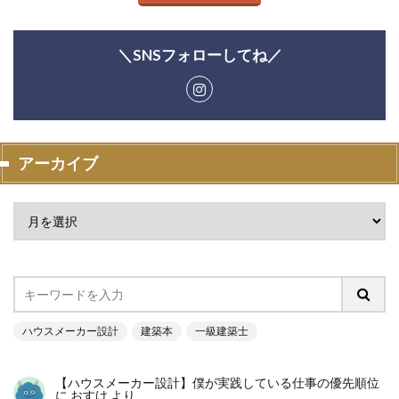
＼SNSフォローしてね／
アーカイブ
ハウスメーカー設計
建築本
一級建築士
【ハウスメーカー設計】僕が実践している仕事の優先順位
に
おすけ
より