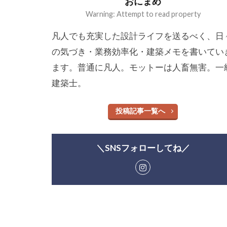
おにまめ
Warning: Attempt to read property
凡人でも充実した設計ライフを送るべく、日
の気づき・業務効率化・建築メモを書いてい
ます。普通に凡人。モットーは人畜無害。一
建築士。
投稿記事一覧へ
＼SNSフォローしてね／