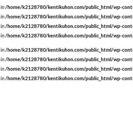
 in
/home/k2128780/kentikuhon.com/public_html/wp-conte
 in
/home/k2128780/kentikuhon.com/public_html/wp-conte
 in
/home/k2128780/kentikuhon.com/public_html/wp-conte
 in
/home/k2128780/kentikuhon.com/public_html/wp-conte
 in
/home/k2128780/kentikuhon.com/public_html/wp-conte
 in
/home/k2128780/kentikuhon.com/public_html/wp-conte
 in
/home/k2128780/kentikuhon.com/public_html/wp-conte
 in
/home/k2128780/kentikuhon.com/public_html/wp-conte