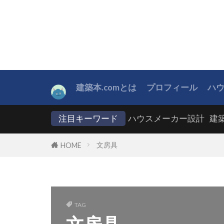
建築本.comとは
プロフィール
ハ
注目キーワード
ハウスメーカー設計
建
文房具
HOME
TAG