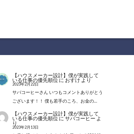
【ハウスメーカー設計】僕が実践して
いる仕事の優先順位
に
おすけ
より
2023年2月22日
サバコーヒーさん いつもコメントありがとう
ございます！！ 僕も若手のころ、お金の…
【ハウスメーカー設計】僕が実践して
いる仕事の優先順位
に
サバコーヒー
よ
り
2023年2月13日