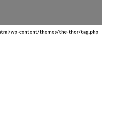
html/wp-content/themes/the-thor/tag.php