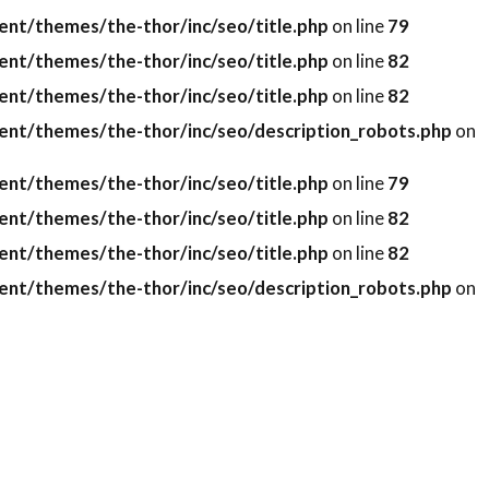
nt/themes/the-thor/inc/seo/title.php
on line
79
nt/themes/the-thor/inc/seo/title.php
on line
82
nt/themes/the-thor/inc/seo/title.php
on line
82
nt/themes/the-thor/inc/seo/description_robots.php
on
nt/themes/the-thor/inc/seo/title.php
on line
79
nt/themes/the-thor/inc/seo/title.php
on line
82
nt/themes/the-thor/inc/seo/title.php
on line
82
nt/themes/the-thor/inc/seo/description_robots.php
on