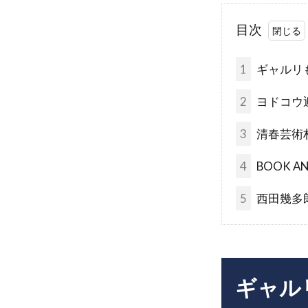
目次
1
ギャルリ
2
ヨドコウ
3
清春芸術
4
BOOK AN
5
西田幾多
ギャル