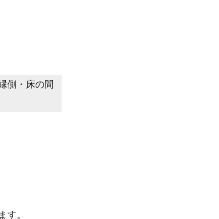
縁側・床の間
ます。