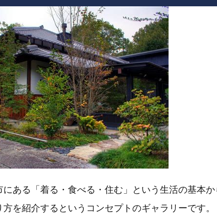
市にある「着る・食べる・住む」という生活の基本か
り方を紹介するというコンセプトのギャラリーです。