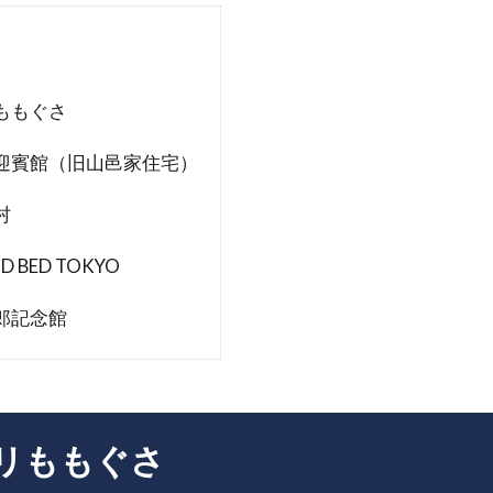
ももぐさ
迎賓館（旧山邑家住宅）
村
D BED TOKYO
郎記念館
リももぐさ