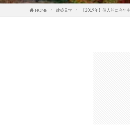
建築見学
【2019年】個人的に今年
HOME