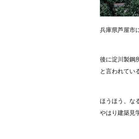
兵庫県芦屋市
後に淀川製鋼
と言われてい
ほうほう、な
やはり建築見