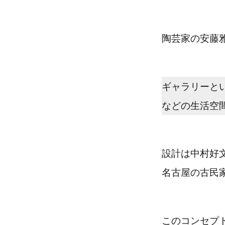
陶芸家の安藤
ギャラリーと
などの生活空
設計は中村好
名古屋の古民
このコンセプ