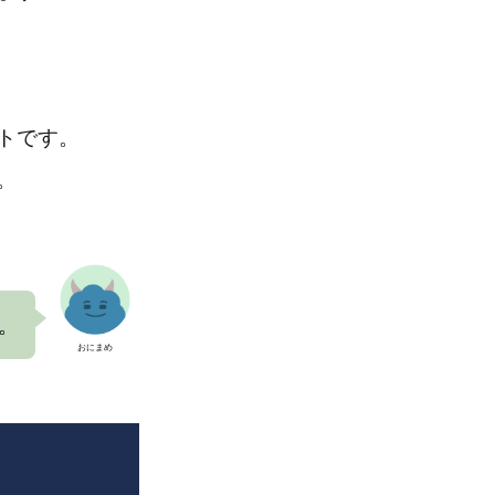
トです。
。
。
おにまめ