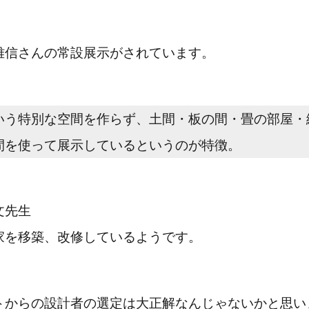
雅信さんの常設展示がされています。
いう特別な空間を作らず、土間・板の間・畳の部屋・
間を使って展示しているというのが特徴。
文先生
家を移築、改修しているようです。
トからの設計者の選定は大正解なんじゃないかと思い