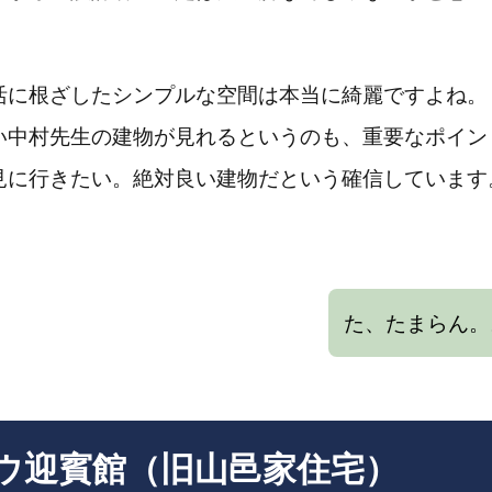
活に根ざしたシンプルな空間は本当に綺麗ですよね。
い中村先生の建物が見れるというのも、重要なポイン
見に行きたい。絶対良い建物だという確信しています
た、たまらん。
ウ迎賓館（旧山邑家住宅）