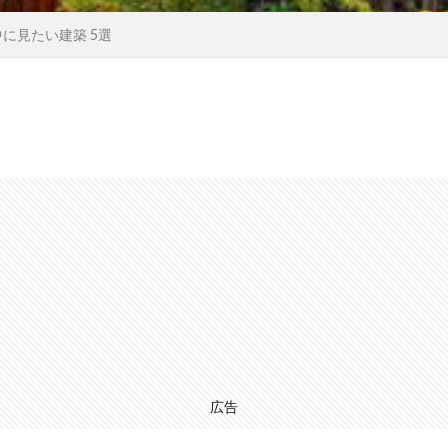
中に見たい建築 5選
広告